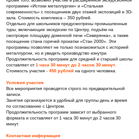
Кроме того, возможно участие в расширенной экскурсионной
программе «Истоки металлургии» и «Стальная
современность» с посещением двух этажей экспозиций и 3D-
зала. Стоимость комплекса – 350 рублей.
Отдельно для школьников предусмотрены промышленные
туры, включающие экскурсию по Центру, подъём на
смотровую площадку доменной печи «Северянка», а также
посещение стана горячей прокатки «Стан 2000». Эти
программы позволяют не только познакомиться с историей
металлургии, но и увидеть производство изнутри.
Продолжительность программ для средней и старшей школы
составляет от
1 часа 30 минут до 2 часов 30 минут.
Стоимость участия -
450 рублей
на одного человека.
Условия участия
Все мероприятия проводятся строго по предварительной
записи.
Занятия организуются в удобный для группы день и время
по согласованию с Центром.
Продолжительность программ зависит от выбранного
формата и составляет от 1 часа 30 минут до 2 часов 30
минут.
Контактная информация