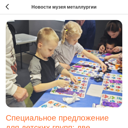
Новости музея металлургии
Специальное предложение
для детских групп: две